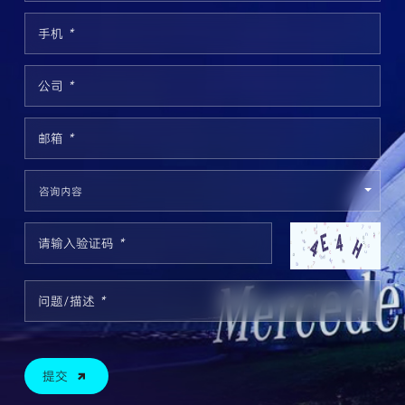
手机
*
公司
*
邮箱
*
请输入验证码
*
问题/描述
*
提交