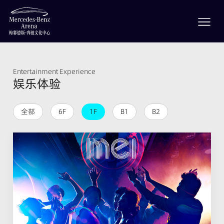
Entertainment Experience
娱乐体验
全部
6F
1F
B1
B2