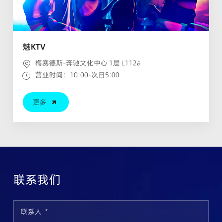
魅KTV
梅赛德斯-奔驰文化中心 1层 L112a
营业时间：10:00-次日5:00
更多
联系我们
联系人
*