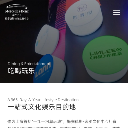
Dining & Entertainment
吃喝玩乐
A 365-Day-A-Year Lifestyle Destination
一站式文化娱乐目的地
作为上海首批"一江一河潮玩地"，梅赛德斯-奔驰文化中心拥有