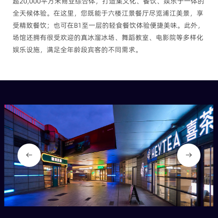
超20,000平方米商业综合体，打造集文化、餐饮、娱乐于一体的
全天候体验。在这里，您既能于六楼江景餐厅尽览浦江美景，享
受精致餐饮；也可在B1至一层的轻食餐饮体验便捷美味。此外，
场馆还拥有很受欢迎的真冰溜冰场、舞蹈教室、电影院等多样化
娱乐设施，满足全年龄段宾客的不同需求。