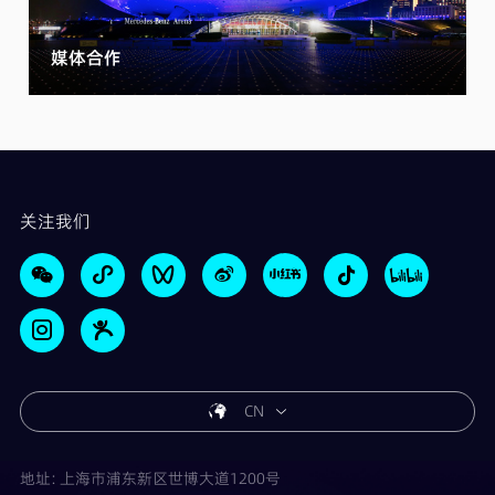
媒体合作
关注我们
CN
地址: 上海市浦东新区世博大道1200号