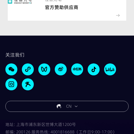
官方赞助供应商
了解详情
关注我们
CN
地址: 上海市浦东新区世博大道1200号
邮编: 200126 服务热线: 4001816688（工作日9:00-17:00）