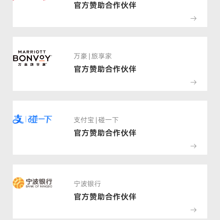
官方赞助合作伙伴
了解详情
万豪 | 旅享家
官方赞助合作伙伴
了解详情
支付宝 | 碰一下
官方赞助合作伙伴
了解详情
宁波银行
官方赞助合作伙伴
了解详情