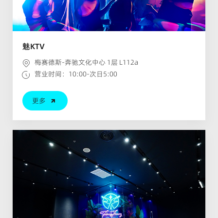
魅KTV
梅赛德斯-奔驰文化中心 1层 L112a
营业时间：10:00-次日5:00
更多