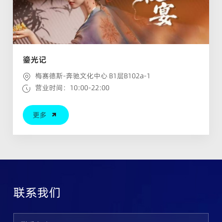
鎏光记
梅赛德斯-奔驰文化中心 B1层B102a-1
营业时间：10:00-22:00
更多
联系我们