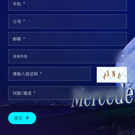
手机
*
公司
*
邮箱
*
请输入验证码
*
问题/描述
*
提交