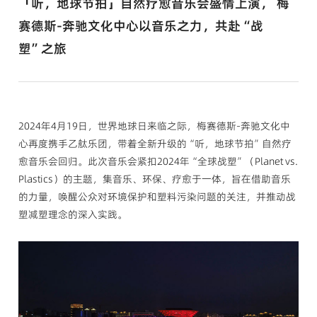
「听，地球节拍」自然疗愈音乐会盛情上演， 梅
赛德斯-奔驰文化中心以音乐之力，共赴“战
塑”之旅
2024年4月19日
，世界地球日来临之际，梅赛德斯-奔驰文化中
心再度携手乙舦乐团，带着全新升级的“听，地球节拍”自然疗
愈音乐会回归。此次音乐会紧扣2024年“全球战塑”（Planet vs.
Plastics）的主题，集音乐、环保、疗愈于一体，旨在借助音乐
的力量，唤醒公众对环境保护和塑料污染问题的关注，并推动战
塑减塑理念的深入实践。