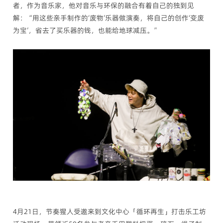
者，作为音乐家，他对音乐与环保的融合有着自己的独到见
解：“用这些亲手制作的‘废物’乐器做演奏，将自己的创作‘变废
为宝’，省去了买乐器的钱，也能给地球减压。”
4月21日，节奏猩人受邀来到文化中心「循环再生」打击乐工坊