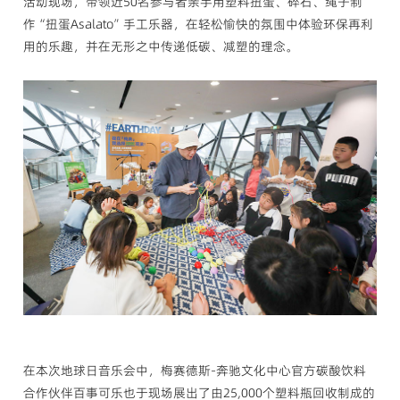
活动现场，带领近50名参与者亲手用塑料扭蛋、碎石、绳子制
作“扭蛋Asalato”手工乐器，在轻松愉快的氛围中体验环保再利
用的乐趣，并在无形之中传递低碳、减塑的理念。
在本次地球日音乐会中，梅赛德斯-奔驰文化中心官方碳酸饮料
合作伙伴百事可乐也于现场展出了由25,000个塑料瓶回收制成的