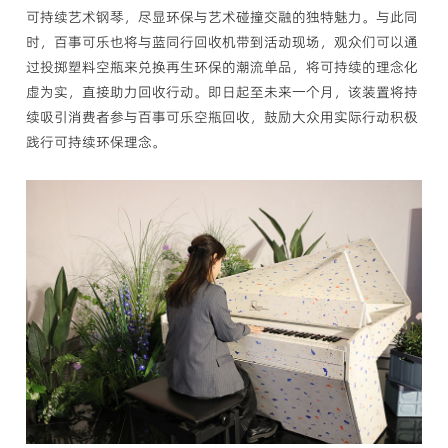
可持续艺术钢琴，尽显环保与艺术碰撞交融的独特魅力。与此同
时，百事可乐也将与蓝同行回收机带到活动现场，观众们可以通
过投掷塑料空瓶来兑换再生环保的潮流单品，将可持续的理念化
虚为实，直接助力回收行动。即日起至未来一个月，该装置将持
续吸引消费者参与百事可乐空瓶回收，鼓励大众用实际行动积极
践行可持续环保理念。