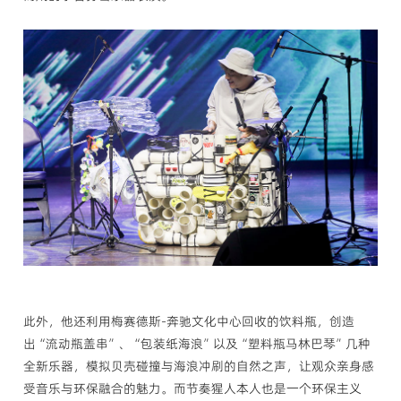
此外，他还利用梅赛德斯-奔驰文化中心回收的饮料瓶，创造
出“流动瓶盖串”、“包装纸海浪”以及“塑料瓶马林巴琴”几种
全新乐器，模拟贝壳碰撞与海浪冲刷的自然之声，让观众亲身感
受音乐与环保融合的魅力。而节奏猩人本人也是一个环保主义