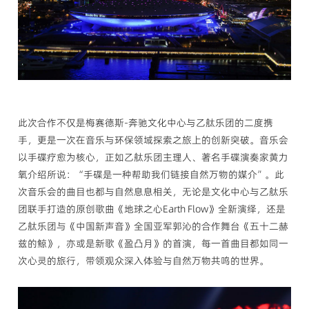
此次合作不仅是梅赛德斯-奔驰文化中心与乙舦乐团的二度携
手，更是一次在音乐与环保领域探索之旅上的创新突破。音乐会
以手碟疗愈为核心，正如乙舦乐团主理人、著名手碟演奏家黄力
氧介绍所说：“手碟是一种帮助我们链接自然万物的媒介”。此
次音乐会的曲目也都与自然息息相关，无论是文化中心与乙舦乐
团联手打造的原创歌曲《地球之心Earth Flow》全新演绎，还是
乙舦乐团与《中国新声音》全国亚军郭沁的合作舞台《五十二赫
兹的鲸》，亦或是新歌《盈凸月》的首演，每一首曲目都如同一
次心灵的旅行，带领观众深入体验与自然万物共鸣的世界。