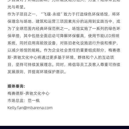
光与希望。
作为子项目之一，“飞碟·永续”致力于打造绿色环保场馆，将环
保理念与场地、建筑和运营三项因素充分的运用到实践当中，成
为了全球范围内经典环保范例之一。场馆实施了一系列的绿色环
保举措，其中包括全面启动可降解环保餐具，使用节能LED照明
系统，同时启用高能效设备，对陈旧老化设施进行升级和维护，
以减少场馆的能耗。作为企业社会责任的重要组成部分，梅赛德
斯-奔驰文化中心将通过更多基于环境、群体和个人的互动项
目，坚持可持续发展理念。同时，将倡导员工及客人尊重可持续
发展原则，并提高环境保护意识。
媒体垂询:
梅赛德斯-奔驰文化中心
市场总监：范一枫
Kelly.fan@mbarena.com