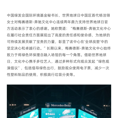
中国绿发会国际环境基金秘书长、世界地球日中国区首代杨洁翎
女士对梅赛德斯-奔驰文化中心连续两年鼎力支持世界地球日官
方活动表示了衷心的感谢。她称赞道：“梅赛德斯-奔驰文化中心
在履行社会责任方面展现出了高度的责任感和使命感，为地球的
可持续发展贡献了宝贵的力量，彰显了该中心在‘全球战塑’中的
坚定决心和卓越行动。”长期以来，梅赛德斯-奔驰文化中心始终
致力于将绿色环保理念融入场馆的每一个角落。借助世界地球
日，文化中心携手多位艺人，通过多种形式向观众发起“绿色观
演倡议”，包括倡导绿色出行，鼓励观众使用电子票，减少一次
性塑料制品的使用，积极践行垃圾分类等。