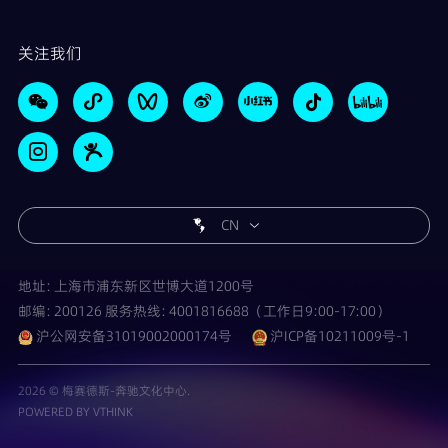
关注我们
CN
地址: 上海市浦东新区世博大道1200号
邮编: 200126 服务热线: 4001816688（工作日9:00-17:00）
沪公网安备31019002000174号
沪ICP备10211009号-1
2026 © 梅赛德斯-奔驰文化中心.
POWERED BY VTHINK