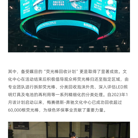
其中，备受瞩目的“荧光棒回收计划”更是取得了显著成效。文
化中心在活动结束后积极倡导观众将荧光棒归还至指定区域，由
专业团队进行拆卸荧光棒、分类回收泡沫外壳、深入评估LED照
明灯具及电池的再利用等一系列精细化的分类处理。自2023年1
月该计划启动以来，梅赛德斯-奔驰文化中心已成功回收超过
60,000根荧光棒，为绿色环保事业贡献了重要力量。