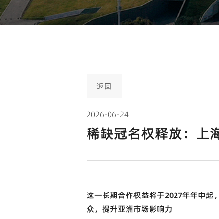
返回
2026-06-24
稀缺冠名权释放：上
这一长期合作权益将于2027年年中
众，提升亚洲市场影响力