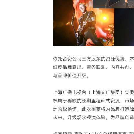
依托合资公司三方股东的资源优势，
维度品牌露出、票务联动、内容共创
与品牌价值升级。
上海广播电视台（上海文广集团）党
权属于稀缺的长期里程碑式资源，市场
洲顶级场馆，此次招商将为品牌打造独
未来，升级观众观演体验，为品牌创造
梅赛德斯-奔驰文化中心总经理迈克·