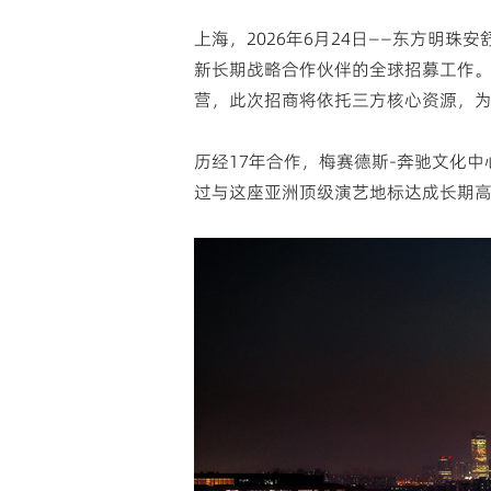
上海，2026年6月24日——东方明
新长期战略合作伙伴的全球招募工作。
营，此次招商将依托三方核心资源，
历经17年合作，梅赛德斯-奔驰文化
过与这座亚洲顶级演艺地标达成长期