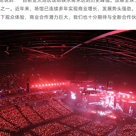
域之一。近年来，场馆已连续多年实现商业增长，发展势头强劲
线下观众体验，商业合作潜力巨大，我们也十分期待与全新合作伙