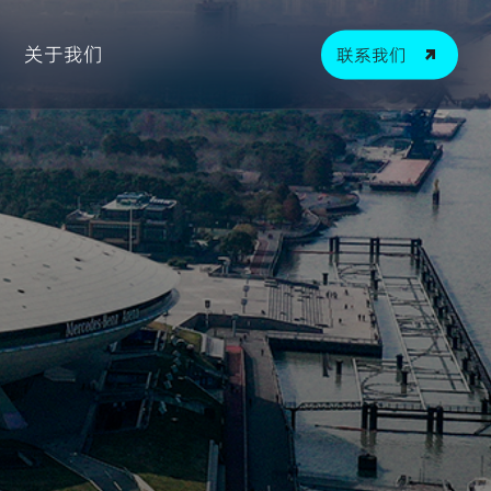
关于我们
联系我们