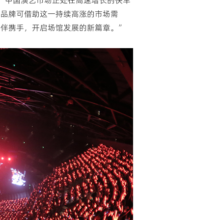
。品牌可借助这一持续高涨的市场需
伴携手，开启场馆发展的新篇章。”