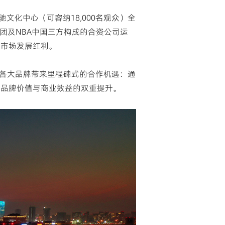
文化中心（可容纳18,000名观众）全
团及NBA中国三方构成的合资公司运
艺市场发展红利。
为各大品牌带来里程碑式的合作机遇：通
现品牌价值与商业效益的双重提升。