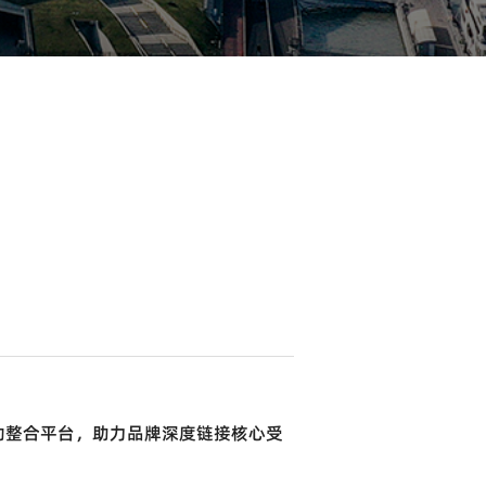
动整合平台，助力品牌深度链接核心受