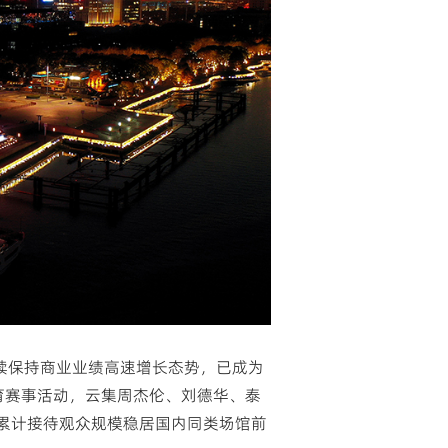
续保持商业业绩高速增长态势，已成为
育赛事活动，云集周杰伦、刘德华、泰
，累计接待观众规模稳居国内同类场馆前