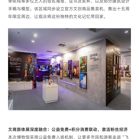
单依纯等多位艺人的签名海报、证书及奖杯，以及部分建筑设计
手稿与模型。该区域同步设立官方文创商品售卖机，推出十五周
年限定周边，让观众将这份独特的文化记忆带回家。
文商旅体展深度融合：公益免费
+
积分消费联动，激活粉丝经济
本次博物馆采用公益免费入场机制，让更多市民和游客走进“飞