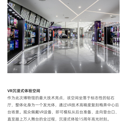
VR
沉浸式体验空间
作为此次博物馆的最大技术亮点，该空间坐落于标志性的钻石
厅，整体化身为一个发光体，通过VR技术高精度复刻梅奔中心后
台场景。观众佩戴VR设备，即可模拟从后台准备、走向登台口、
直至踏上万人舞台的全过程，沉浸式体验15周年高光时刻。