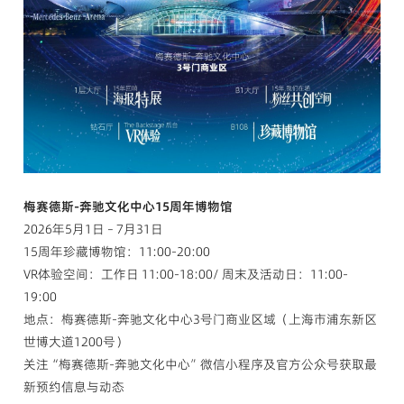
梅赛德斯
-
奔驰文化中心
15
周年博物馆
2026年5月1日 – 7月31日
15周年珍藏博物馆：11:00-20:00
VR体验空间：工作日 11:00-18:00/ 周末及活动日：11:00-
19:00
地点：梅赛德斯-奔驰文化中心3号门商业区域（上海市浦东新区
世博大道1200号）
关注“梅赛德斯-奔驰文化中心”微信小程序及官方公众号获取最
新预约信息与动态