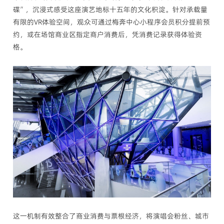
碟”，沉浸式感受这座演艺地标十五年的文化积淀。针对承载量
有限的VR体验空间，观众可通过梅奔中心小程序会员积分提前预
约，或在场馆商业区指定商户消费后，凭消费记录获得体验资
格。
这一机制有效整合了商业消费与票根经济，将演唱会粉丝、城市