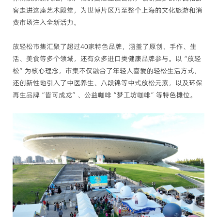
客走进这座艺术殿堂，为世博片区乃至整个上海的文化旅游和消
费市场注入全新活力。
放轻松市集汇聚了超过40家特色品牌，涵盖了原创、手作、生
活、美食等多个领域，还有众多进口类健康品牌参与。以“放轻
松”为核心理念，市集不仅融合了年轻人喜爱的轻松生活方式，
还创新性地引入了中医养生、八段锦等中式放松元素，以及环保
再生品牌“皆可成龙”、公益咖啡“梦工坊咖啡”等特色摊位。