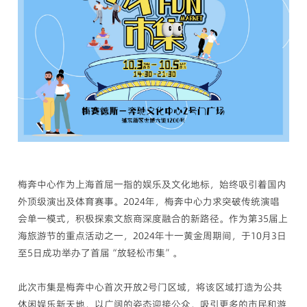
梅奔中心作为上海首屈一指的娱乐及文化地标，始终吸引着国内
外顶级演出及体育赛事。2024年，梅奔中心力求突破传统演唱
会单一模式，积极探索文旅商深度融合的新路径。作为第35届上
海旅游节的重点活动之一，2024年十一黄金周期间，于10月3日
至5日成功举办了首届“放轻松市集”。
此次市集是梅奔中心首次开放2号门区域，将该区域打造为公共
休闲娱乐新天地，以广阔的姿态迎接公众，吸引更多的市民和游