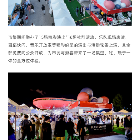
市集期间举办了15场精彩演出与6场社群活动，乐队现场表演、
舞蹈快闪、音乐开放麦等精彩纷呈的演出与活动轮番上演，且全
部免费向公众开放，为市民与游客带来了一场集逛、吃、玩于一
体的全方位体验。