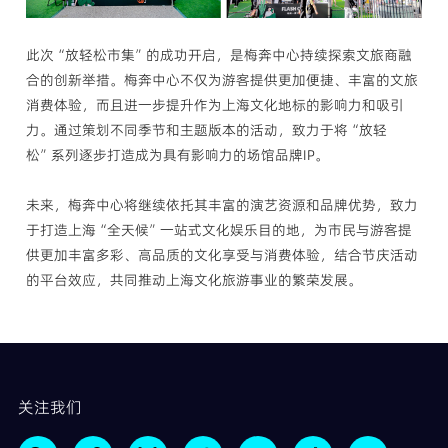
此次“放轻松市集”的成功开启，是梅奔中心持续探索文旅商融
合的创新举措。梅奔中心不仅为游客提供更加便捷、丰富的文旅
消费体验，而且进一步提升作为上海文化地标的影响力和吸引
力。通过策划不同季节和主题版本的活动，致力于将“放轻
松”系列逐步打造成为具有影响力的场馆品牌IP。
未来，梅奔中心将继续依托其丰富的演艺资源和品牌优势，致力
于打造上海“全天候”一站式文化娱乐目的地，为市民与游客提
供更加丰富多彩、高品质的文化享受与消费体验，结合节庆活动
的平台效应，共同推动上海文化旅游事业的繁荣发展。
关注我们